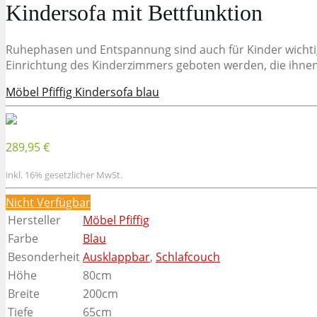
Kindersofa mit Bettfunktion
Ruhephasen und Entspannung sind auch für Kinder wichtig
Einrichtung des Kinderzimmers geboten werden, die ihnen
Möbel Pfiffig Kindersofa blau
289,95 €
inkl. 16% gesetzlicher MwSt.
Nicht Verfügbar
Hersteller
Möbel Pfiffig
Farbe
Blau
Besonderheit
Ausklappbar
,
Schlafcouch
Höhe
80cm
Breite
200cm
Tiefe
65cm