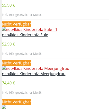
55,90 €
inkl. 16% gesetzlicher MwSt.
Nicht Verfügbar
neo4kids Kindersofa Eule
52,90 €
inkl. 16% gesetzlicher MwSt.
Nicht Verfügbar
neo4kids Kindersofa Meerjungfrau
74,49 €
inkl. 16% gesetzlicher MwSt.
Nicht Verfügbar