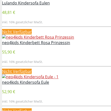
Lulando Kindersofa Eulen
48,81 €
inkl. 16% gesetzlicher MwSt.
Nicht Verfügbar
neo4kids Kinderbett Rosa Prinzessin
55,90 €
inkl. 16% gesetzlicher MwSt.
Nicht Verfügbar
neo4kids Kindersofa Eule
52,90 €
inkl. 16% gesetzlicher MwSt.
Nicht Verfügbar