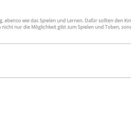
, ebenso wie das Spielen und Lernen. Dafür sollten den Ki
 nicht nur die Möglichkeit gibt zum Spielen und Toben, so