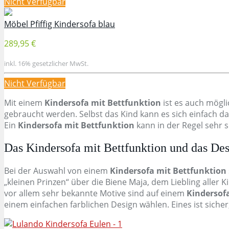
Nicht Verfügbar
Möbel Pfiffig Kindersofa blau
289,95 €
inkl. 16% gesetzlicher MwSt.
Nicht Verfügbar
Mit einem
Kindersofa mit Bettfunktion
ist es auch mögli
gebraucht werden. Selbst das Kind kann es sich einfach
Ein
Kindersofa mit Bettfunktion
kann in der Regel sehr 
Das Kindersofa mit Bettfunktion und das De
Bei der Auswahl von einem
Kindersofa mit Bettfunktion
„kleinen Prinzen“ über die Biene Maja, dem Liebling aller 
vor allem sehr bekannte Motive sind auf einem
Kindersof
einem einfachen farblichen Design wählen. Eines ist sicher