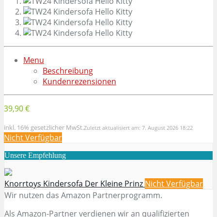
Menu
Beschreibung
Kundenrezensionen
39,90 €
inkl. 16% gesetzlicher MwSt.
Zuletzt aktualisiert am: 7. August 2026 18:22
Nicht Verfügbar
Unsere Empfehlung
Knorrtoys Kindersofa Der Kleine Prinz
Nicht Verfügbar
Wir nutzen das Amazon Partnerprogramm.
Als Amazon-Partner verdienen wir an qualifizierten