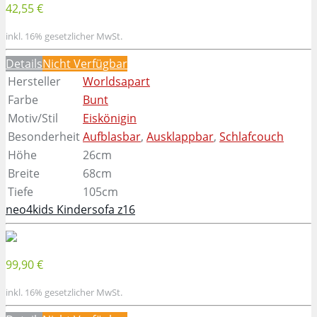
42,55 €
inkl. 16% gesetzlicher MwSt.
Details
Nicht Verfügbar
Hersteller
Worldsapart
Farbe
Bunt
Motiv/Stil
Eiskönigin
Besonderheit
Aufblasbar
,
Ausklappbar
,
Schlafcouch
Höhe
26cm
Breite
68cm
Tiefe
105cm
neo4kids Kindersofa z16
99,90 €
inkl. 16% gesetzlicher MwSt.