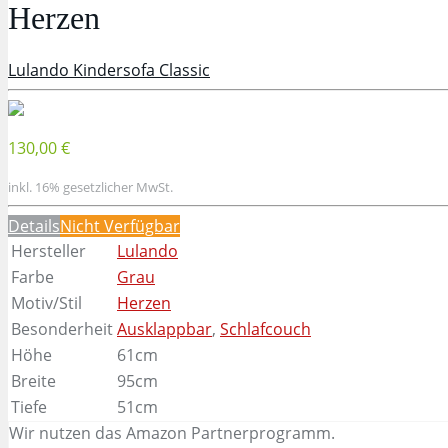
Herzen
Lulando Kindersofa Classic
130,00 €
inkl. 16% gesetzlicher MwSt.
Details
Nicht Verfügbar
Hersteller
Lulando
Farbe
Grau
Motiv/Stil
Herzen
Besonderheit
Ausklappbar
,
Schlafcouch
Höhe
61cm
Breite
95cm
Tiefe
51cm
Wir nutzen das Amazon Partnerprogramm.