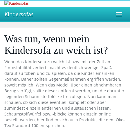
Skip
to
Kindersofas
main
Toggl
content
navig
Was tun, wenn mein
Kindersofa zu weich ist?
Wenn das Kindersofa zu weich ist bzw. mit der Zeit an
Formstabilität verliert, macht es deutlich weniger Spaß,
darauf zu toben und zu spielen, da die Kinder einsinken
können. Daher sollten Gegenmaßnahmen ergriffen werden,
soweit möglich. Wenn das Modell über einen abnehmbaren
Bezug verfügt, sollte dieser entfernt werden, um die darunter
liegenden Schaumstoffblöcke freizulegen. Nun kann man
schauen, ob sich diese eventuell komplett oder aber
zumindest einzeln entfernen und austauschen lassen.
Schaumstoffwürfel bzw. -blöcke können einzeln online
bestellt werden, hier finden sich auch Produkte, die dem Öko-
Tex Standard 100 entsprechen.