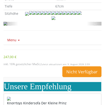
Tiefe
67cm
Sitzhöhe
30cm
Menu
247,00 €
inkl. 16% gesetzlicher MwSt.
Zuletzt aktualisiert am: 9. August 2026 2:59
Nicht Verfügbar
Unsere Empfehlung
Knorrtoys Kindersofa Der Kleine Prinz