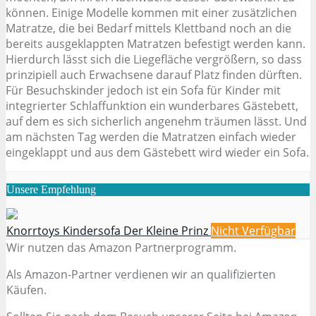
können. Einige Modelle kommen mit einer zusätzlichen
Matratze, die bei Bedarf mittels Klettband noch an die
bereits ausgeklappten Matratzen befestigt werden kann.
Hierdurch lässt sich die Liegefläche vergrößern, so dass
prinzipiell auch Erwachsene darauf Platz finden dürften.
Für Besuchskinder jedoch ist ein Sofa für Kinder mit
integrierter Schlaffunktion ein wunderbares Gästebett,
auf dem es sich sicherlich angenehm träumen lässt. Und
am nächsten Tag werden die Matratzen einfach wieder
eingeklappt und aus dem Gästebett wird wieder ein Sofa.
Unsere Empfehlung
Knorrtoys Kindersofa Der Kleine Prinz
Nicht Verfügbar
Wir nutzen das Amazon Partnerprogramm.
Als Amazon-Partner verdienen wir an qualifizierten
Käufen.