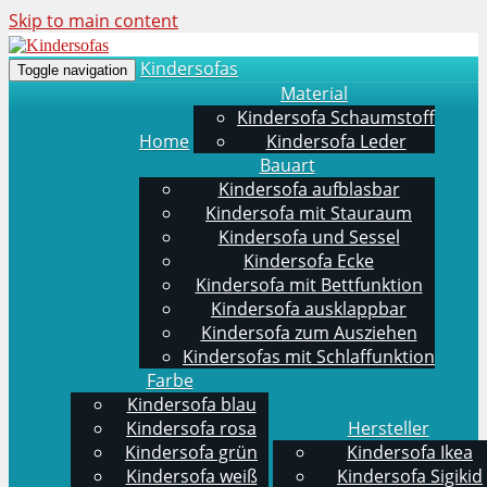
Skip to main content
Kindersofas
Toggle navigation
Material
Kindersofa Schaumstoff
Home
Kindersofa Leder
Bauart
Kindersofa aufblasbar
Kindersofa mit Stauraum
Kindersofa und Sessel
Kindersofa Ecke
Kindersofa mit Bettfunktion
Kindersofa ausklappbar
Kindersofa zum Ausziehen
Kindersofas mit Schlaffunktion
Farbe
Kindersofa blau
Kindersofa rosa
Hersteller
Kindersofa grün
Kindersofa Ikea
Kindersofa weiß
Kindersofa Sigikid