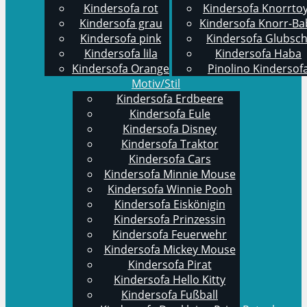
Kindersofa rot
Kindersofa Knorrto
Kindersofa grau
Kindersofa Knorr-Ba
Kindersofa pink
Kindersofa Glubsch
Kindersofa lila
Kindersofa Haba
Kindersofa Orange
Pinolino Kindersof
Motiv/Stil
Kindersofa Erdbeere
Kindersofa Eule
Kindersofa Disney
Kindersofa Traktor
Kindersofa Cars
Kindersofa Minnie Mouse
Kindersofa Winnie Pooh
Kindersofa Eiskönigin
Kindersofa Prinzessin
Kindersofa Feuerwehr
Kindersofa Mickey Mouse
Kindersofa Pirat
Kindersofa Hello Kitty
Kindersofa Fußball